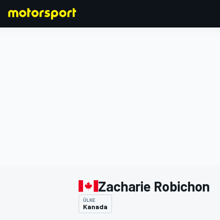
FORMULA 1
Zacharie Robichon
ÜLKE
Kanada