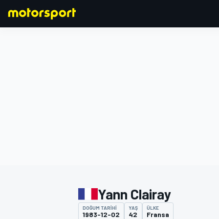
FORMULA 1
Yann Clairay
DOĞUM TARIHI
YAŞ
ÜLKE
1983-12-02
42
Fransa