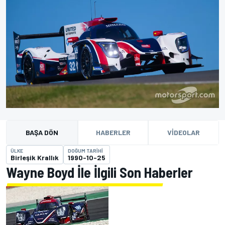
BAŞA DÖN
HABERLER
VIDEOLAR
ÜLKE
DOĞUM TARIHI
Birleşik Krallık
1990-10-25
Wayne Boyd İle İlgili Son Haberler