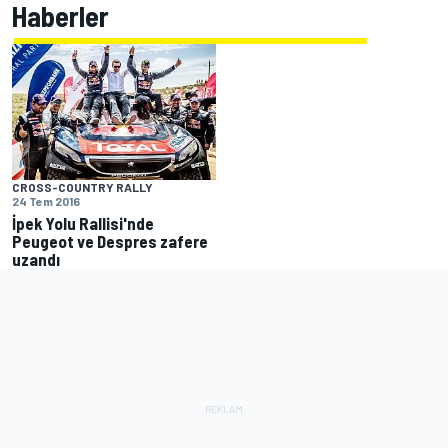
Haberler
CROSS-COUNTRY RALLY
24 Tem 2016
İpek Yolu Rallisi'nde
Peugeot ve Despres zafere
uzandı