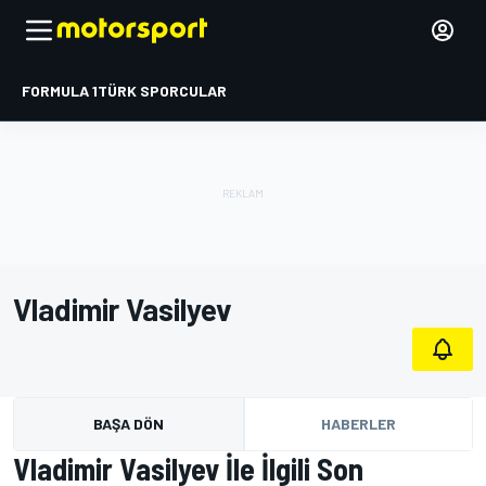
FORMULA 1
TÜRK SPORCULAR
Vladimir Vasilyev
BAŞA DÖN
HABERLER
Vladimir Vasilyev İle İlgili Son