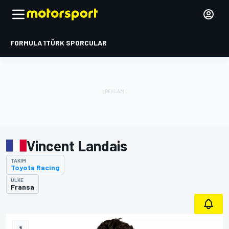
FORMULA 1
TÜRK SPORCULAR
Vincent Landais
TAKIM
Toyota Racing
ÜLKE
Fransa
1