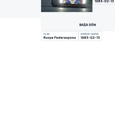
1983-02-13
MOTOGP
BAŞA DÖN
ÜLKE
DOĞUM TARIHI
Rusya Federasyonu
1983-02-13
WORLD SUPERBIKE