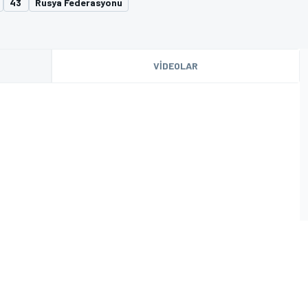
43
Rusya Federasyonu
VIDEOLAR