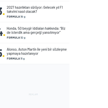
3
.
2027 hazırlıkları sürüyor: Gelecek yıl F1
takvimi nasıl olacak?
FORMULA 1
9 g
4
.
Honda, 50 beygir iddiaları hakkında: “Biz
de isterdik ama gerçeği yansıtmıyor”
FORMULA 1
2 g
5
.
Alonso, Aston Martin ile yeni bir sözleşme
yapmaya hazırlanıyor
FORMULA 1
1 g