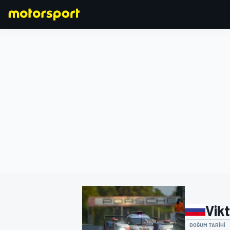
FORMULA 1
Vik
DOĞUM TARIHI