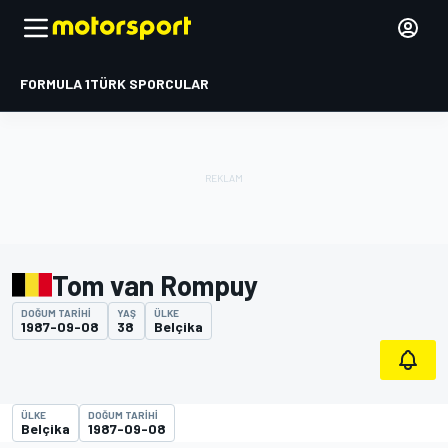
FORMULA 1
TÜRK SPORCULAR
Tom van Rompuy
DOĞUM TARIHI
YAŞ
ÜLKE
1987-09-08
38
Belçika
ÜLKE
DOĞUM TARIHI
Belçika
1987-09-08