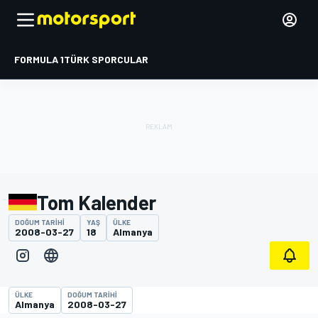
FORMULA 1
TÜRK SPORCULAR
Tom Kalender
DOĞUM TARIHI
YAŞ
ÜLKE
2008-03-27
18
Almanya
ÜLKE
DOĞUM TARIHI
Almanya
2008-03-27