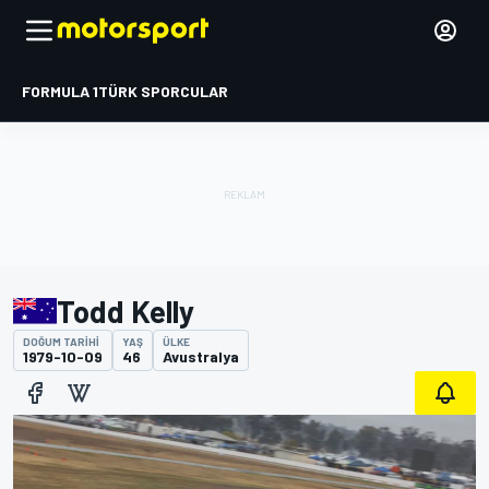
FORMULA 1
TÜRK SPORCULAR
Todd Kelly
DOĞUM TARIHI
YAŞ
ÜLKE
1979-10-09
46
Avustralya