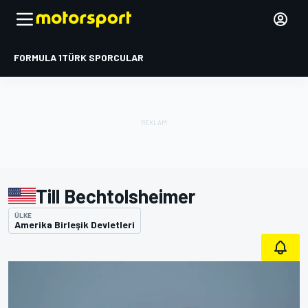
FORMULA 1
TÜRK SPORCULAR
Till Bechtolsheimer
ÜLKE
Amerika Birleşik Devletleri