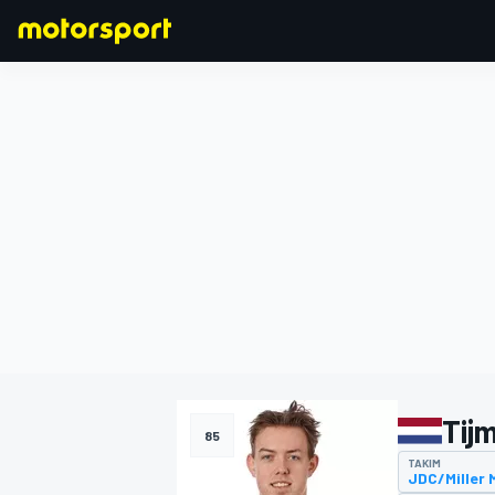
FORMULA 1
Tij
85
TAKIM
JDC/Miller