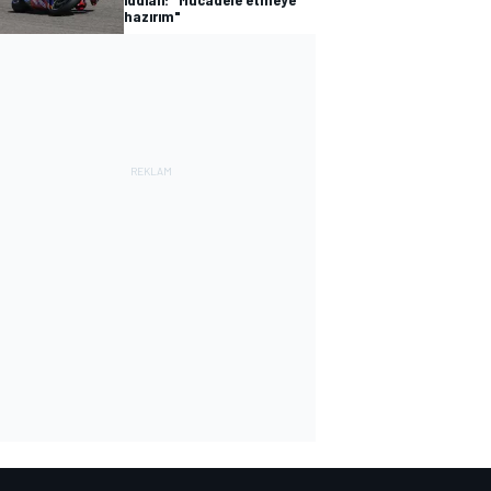
hazırım"