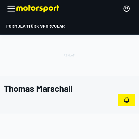
FORMULA 1
TÜRK SPORCULAR
Thomas Marschall