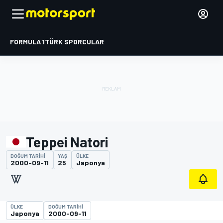
FORMULA 1
TÜRK SPORCULAR
Teppei Natori
DOĞUM TARIHI
YAŞ
ÜLKE
2000-09-11
25
Japonya
ÜLKE
DOĞUM TARIHI
Japonya
2000-09-11