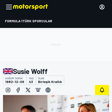
FORMULA 1
TÜRK SPORCULAR
Susie Wolff
DOĞUM TARIHI
YAŞ
ÜLKE
1982-12-06
43
Birleşik Krallık