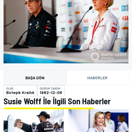
BAŞA DÖN
HABERLER
ÜLKE
DOĞUM TARIHI
Birleşik Krallık
1982-12-06
Susie Wolff İle İlgili Son Haberler