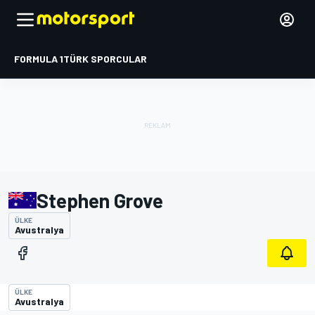
FORMULA 1
TÜRK SPORCULAR
Stephen Grove
ÜLKE
Avustralya
ÜLKE
Avustralya