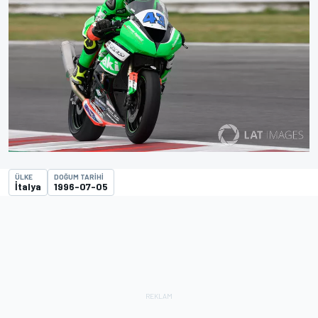
ÜLKE
DOĞUM TARIHI
İtalya
1996-07-05