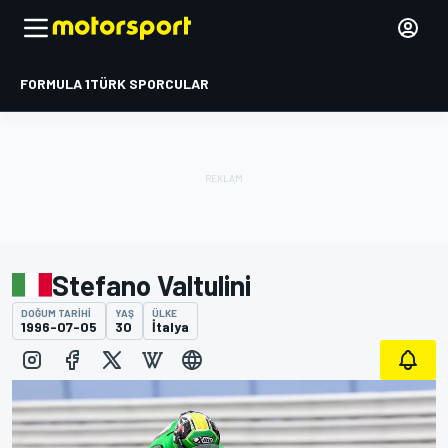
FORMULA 1
TÜRK SPORCULAR
Stefano Valtulini
DOĞUM TARIHI
YAŞ
ÜLKE
1996-07-05
30
İtalya