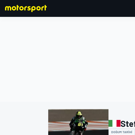
FORMULA 1
Ste
DOĞUM TARIHI