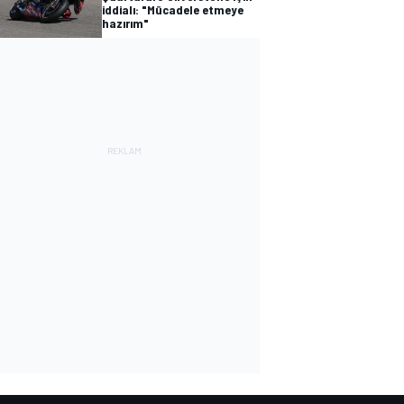
iddialı: "Mücadele etmeye
hazırım"