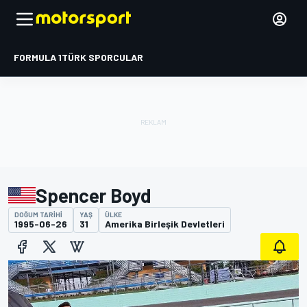
FORMULA 1
TÜRK SPORCULAR
Spencer Boyd
DOĞUM TARIHI
YAŞ
ÜLKE
1995-06-26
31
Amerika Birleşik Devletleri