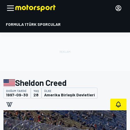
FORMULA 1
TÜRK SPORCULAR
Sheldon Creed
DOĞUM TARIHI
YAŞ
ÜLKE
1997-09-30
28
Amerika Birleşik Devletleri