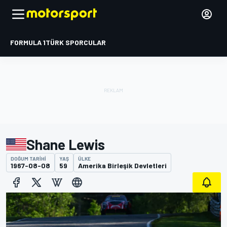
FORMULA 1
TÜRK SPORCULAR
Shane Lewis
DOĞUM TARIHI
YAŞ
ÜLKE
1967-08-08
59
Amerika Birleşik Devletleri