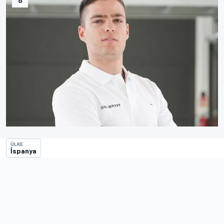
ÜLKE
İspanya