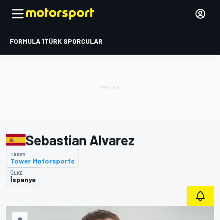
FORMULA 1
TÜRK SPORCULAR
Sebastian Alvarez
TAKIM
Tower Motorsports
ÜLKE
İspanya
8