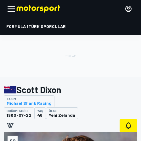
FORMULA 1
TÜRK SPORCULAR
Scott Dixon
TAKIM
Michael Shank Racing
DOĞUM TARIHI
YAŞ
ÜLKE
1980-07-22
46
Yeni Zelanda
60