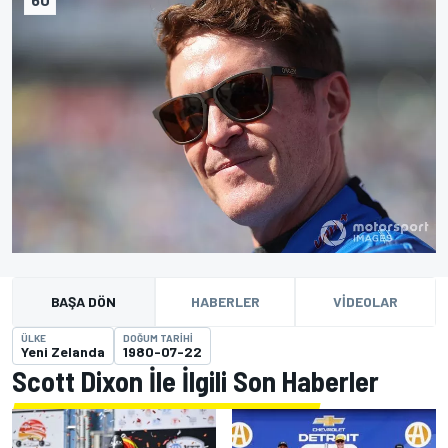
BAŞA DÖN
HABERLER
VIDEOLAR
ÜLKE
DOĞUM TARIHI
Yeni Zelanda
1980-07-22
Scott Dixon İle İlgili Son Haberler