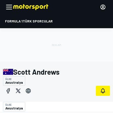
FORMULA 1
TÜRK SPORCULAR
Scott Andrews
ÜLKE
Avustralya
ÜLKE
Avustralya