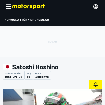
FORMULA 1
TÜRK SPORCULAR
Satoshi Hoshino
DOĞUM TARIHI
YAŞ
ÜLKE
1961-04-07
65
Japonya