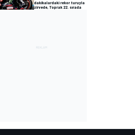
dakikalardaki rekor turuyla
zirvede, Toprak 22. sırada