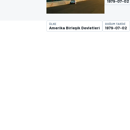
1979-07-02
MOTOGP
ÜLKE
DOĞUM TARIHI
Amerika Birleşik Devletleri
1979-07-02
WORLD SUPERBIKE