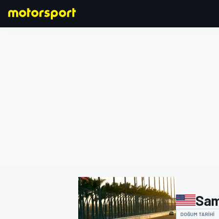
FORMULA 1
Sam
DOĞUM TARIHI