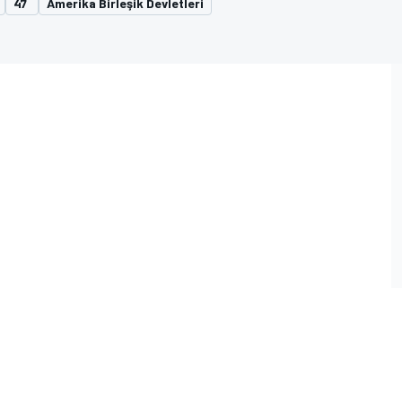
47
Amerika Birleşik Devletleri