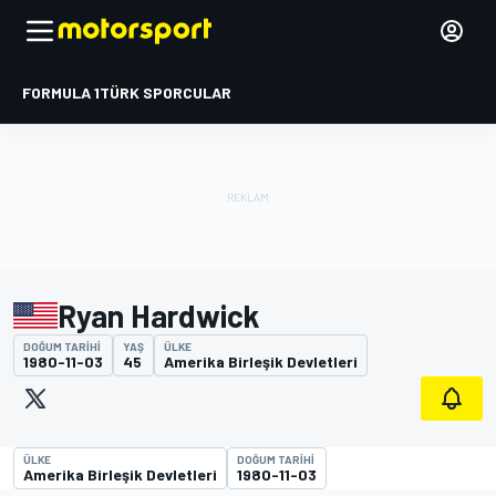
FORMULA 1
TÜRK SPORCULAR
Ryan Hardwick
DOĞUM TARIHI
YAŞ
ÜLKE
1980-11-03
45
Amerika Birleşik Devletleri
ÜLKE
DOĞUM TARIHI
Amerika Birleşik Devletleri
1980-11-03