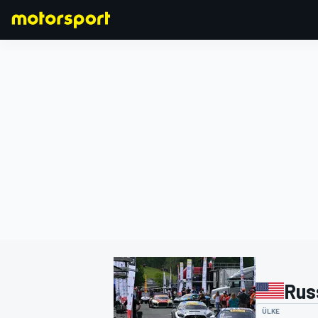
FORMULA 1
Rus
ÜLKE