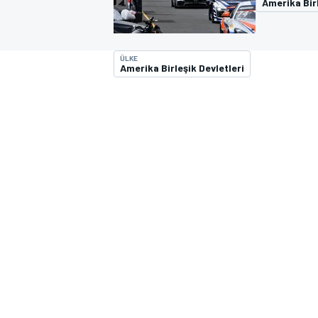
Amerika Birl
MOTOGP
ÜLKE
Amerika Birleşik Devletleri
WORLD SUPERBIKE