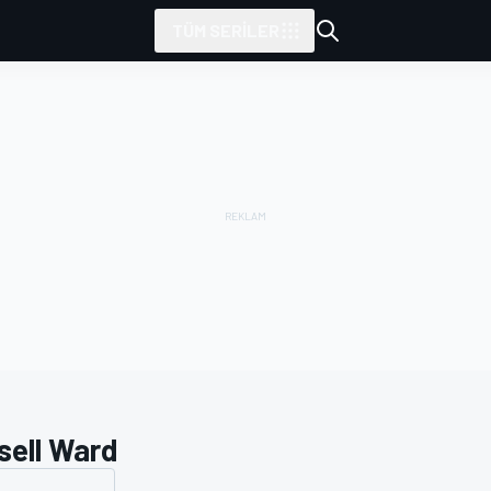
TÜM SERILER
sell Ward