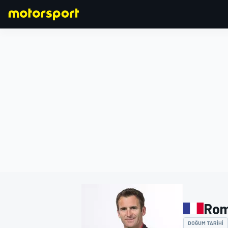
FORMULA 1
Rom
DOĞUM TARIHI