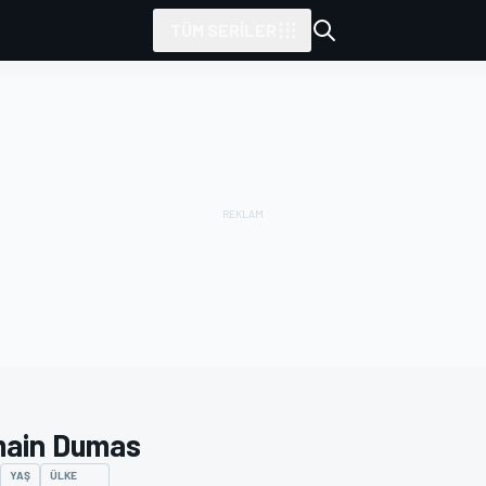
TÜM SERILER
ain Dumas
YAŞ
ÜLKE