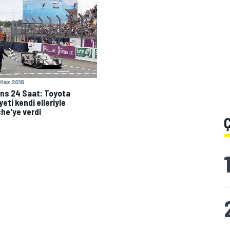
 Haz 2016
ns 24 Saat: Toyota
yeti kendi elleriyle
he'ye verdi