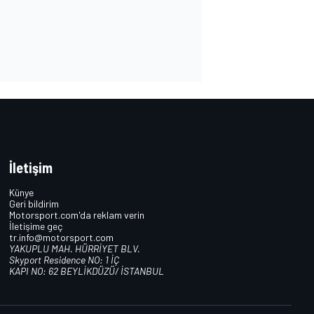
İletişim
Künye
Geri bildirim
Motorsport.com'da reklam verin
İletişime geç
tr.info@motorsport.com
YAKUPLU MAH. HÜRRİYET BLV.
Skyport Residence NO: 1 İÇ
KAPI NO: 62 BEYLİKDÜZÜ/ İSTANBUL