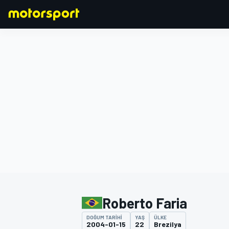
FORMULA 1
Roberto Faria
DOĞUM TARIHI
YAŞ
ÜLKE
2004-01-15
22
Brezilya