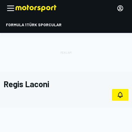
FORMULA 1
TÜRK SPORCULAR
Regis Laconi