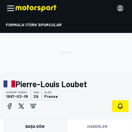
FORMULA 1
TÜRK SPORCULAR
Pierre-Louis Loubet
DOĞUM TARIHI
YAŞ
ÜLKE
1997-02-18
29
Fransa
BAŞA DÖN
HABERLER