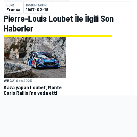
ÜLKE
DOĞUM TARIHI
Fransa
1997-02-18
Pierre-Louis Loubet İle İlgili Son
Haberler
WRC
21 Oca 2023
Kaza yapan Loubet, Monte
Carlo Rallisi'ne veda etti