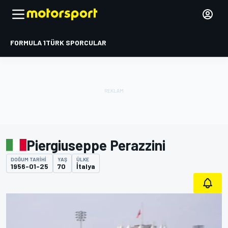
FORMULA 1
TÜRK SPORCULAR
Piergiuseppe Perazzini
DOĞUM TARIHI
YAŞ
ÜLKE
1956-01-25
70
İtalya