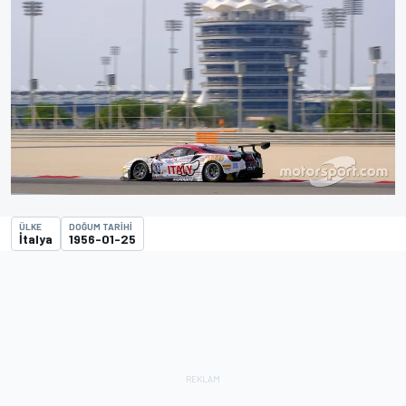
ÜLKE
DOĞUM TARIHI
İtalya
1956-01-25