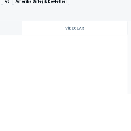
45
Amerika Birleşik Devletleri
VIDEOLAR