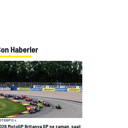
Son Haberler
OTOGP
10 s
026 MotoGP Britanya GP ne zaman, saat