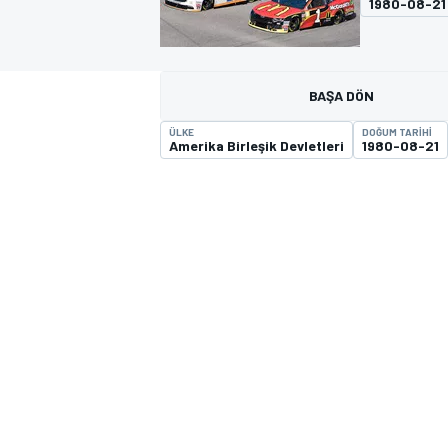
1980-08-21
MOTOGP
BAŞA DÖN
ÜLKE
DOĞUM TARIHI
Amerika Birleşik Devletleri
1980-08-21
WORLD SUPERBIKE