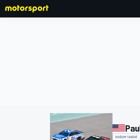
FORMULA 1
Pau
DOĞUM TARIHI