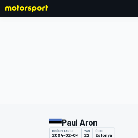
FORMULA 1
Paul Aron
DOĞUM TARIHI
YAŞ
ÜLKE
2004-02-04
22
Estonya