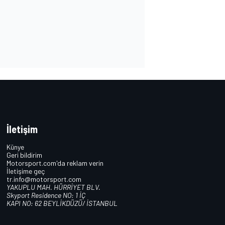
İletişim
Künye
Geri bildirim
Motorsport.com'da reklam verin
İletişime geç
tr.info@motorsport.com
YAKUPLU MAH. HÜRRİYET BLV.
Skyport Residence NO: 1 İÇ
KAPI NO: 62 BEYLİKDÜZÜ/ İSTANBUL