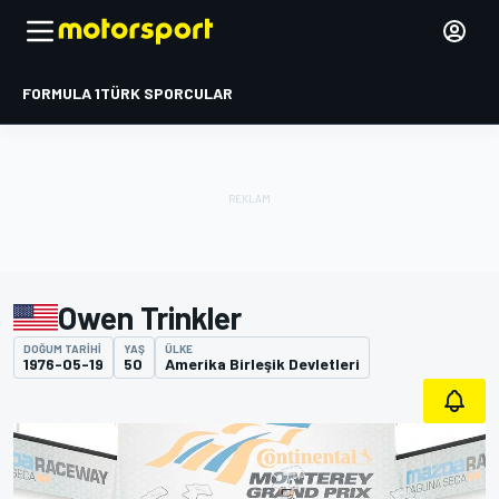
FORMULA 1
TÜRK SPORCULAR
Owen Trinkler
DOĞUM TARIHI
YAŞ
ÜLKE
1976-05-19
50
Amerika Birleşik Devletleri