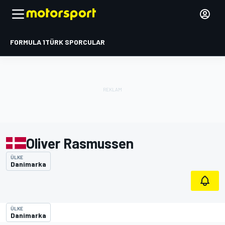
FORMULA 1
TÜRK SPORCULAR
Oliver Rasmussen
ÜLKE
Danimarka
ÜLKE
Danimarka