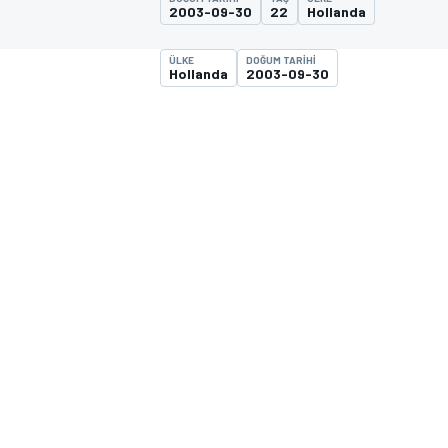
2003-09-30
22
Hollanda
MOTOGP
ÜLKE
DOĞUM TARIHI
Hollanda
2003-09-30
WORLD SUPERBIKE