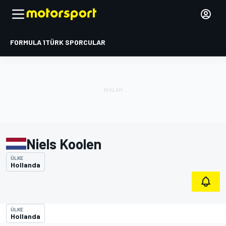
FORMULA 1
TÜRK SPORCULAR
Niels Koolen
ÜLKE
Hollanda
ÜLKE
Hollanda