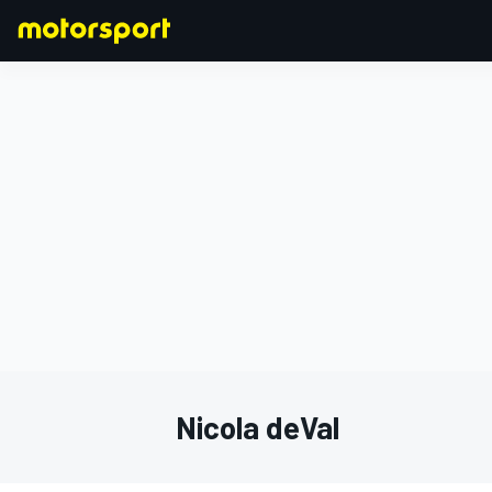
FORMULA 1
Nicola deVal