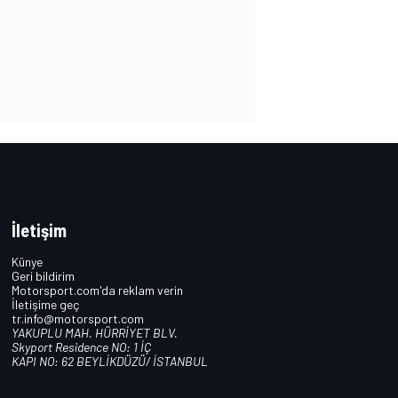
İletişim
Künye
Geri bildirim
Motorsport.com'da reklam verin
İletişime geç
tr.info@motorsport.com
YAKUPLU MAH. HÜRRİYET BLV.
Skyport Residence NO: 1 İÇ
KAPI NO: 62 BEYLİKDÜZÜ/ İSTANBUL