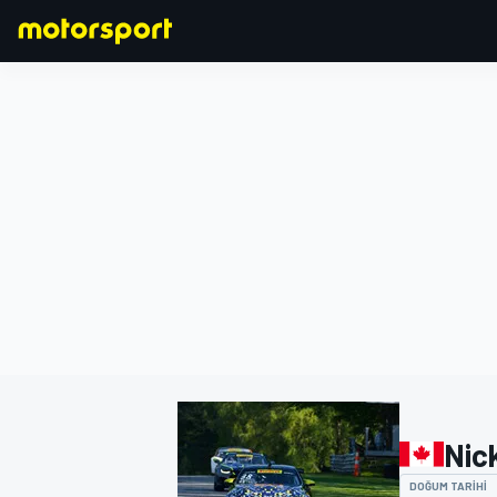
FORMULA 1
Nic
DOĞUM TARIHI