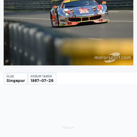
ÜLKE
DOĞUM TARIHI
Singapur
1967-07-26