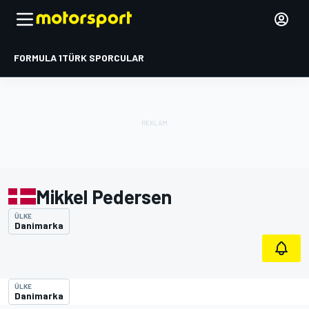
FORMULA 1
TÜRK SPORCULAR
Mikkel Pedersen
ÜLKE
Danimarka
ÜLKE
Danimarka