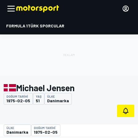
FORMULA 1
TÜRK SPORCULAR
Michael Jensen
DOĞUM TARIHI
YAŞ
ÜLKE
1975-02-05
51
Danimarka
ÜLKE
DOĞUM TARIHI
Danimarka
1975-02-05