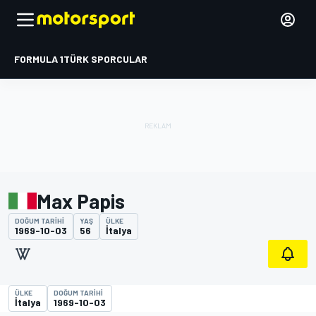
FORMULA 1
TÜRK SPORCULAR
Max Papis
DOĞUM TARIHI
YAŞ
ÜLKE
1969-10-03
56
İtalya
ÜLKE
DOĞUM TARIHI
İtalya
1969-10-03