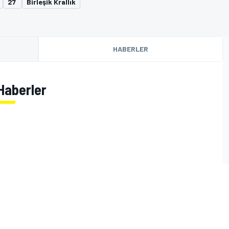
27
Birleşik Krallık
HABERLER
 Haberler