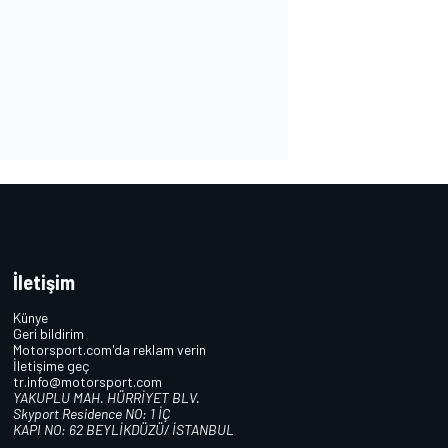
İletişim
Künye
Geri bildirim
Motorsport.com'da reklam verin
İletişime geç
tr.info@motorsport.com
YAKUPLU MAH. HÜRRİYET BLV.
Skyport Residence NO: 1 İÇ
KAPI NO: 62 BEYLİKDÜZÜ/ İSTANBUL