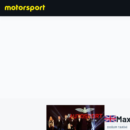
FORMULA 1
Max
DOĞUM TARIHI