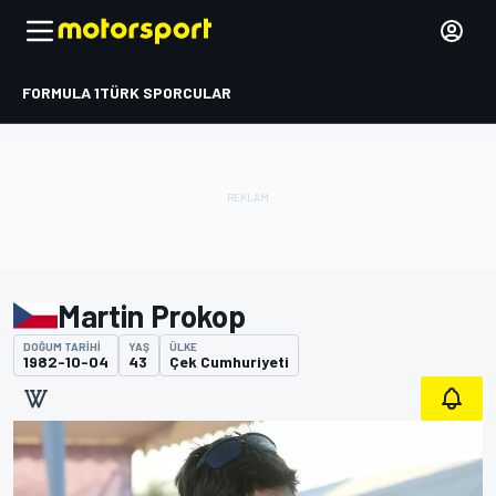
FORMULA 1
TÜRK SPORCULAR
Martin Prokop
DOĞUM TARIHI
YAŞ
ÜLKE
1982-10-04
43
Çek Cumhuriyeti