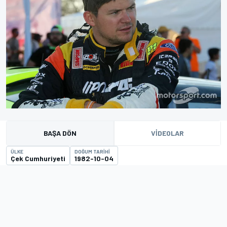
BAŞA DÖN
VIDEOLAR
ÜLKE
DOĞUM TARIHI
Çek Cumhuriyeti
1982-10-04