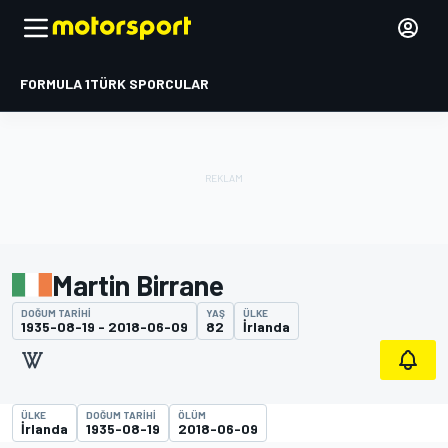
FORMULA 1
TÜRK SPORCULAR
Martin Birrane
DOĞUM TARIHI
YAŞ
ÜLKE
1935-08-19 - 2018-06-09
82
İrlanda
ÜLKE
DOĞUM TARIHI
ÖLÜM
İrlanda
1935-08-19
2018-06-09