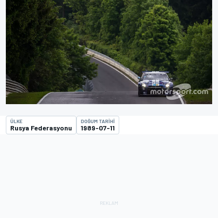
ÜLKE
DOĞUM TARIHI
Rusya Federasyonu
1989-07-11