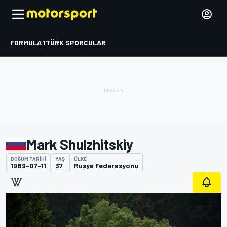
FORMULA 1
TÜRK SPORCULAR
Mark Shulzhitskiy
DOĞUM TARIHI
YAŞ
ÜLKE
1989-07-11
37
Rusya Federasyonu