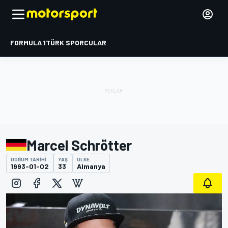
FORMULA 1
TÜRK SPORCULAR
Marcel Schrötter
DOĞUM TARIHI
YAŞ
ÜLKE
1993-01-02
33
Almanya