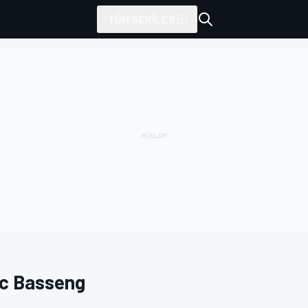
TÜM SERILER
c Basseng