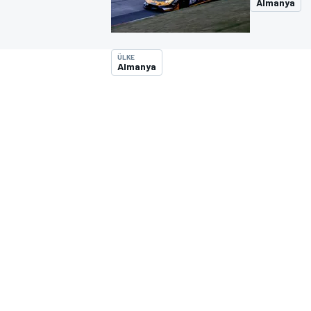
Almanya
MOTOGP
ÜLKE
Almanya
WORLD SUPERBIKE